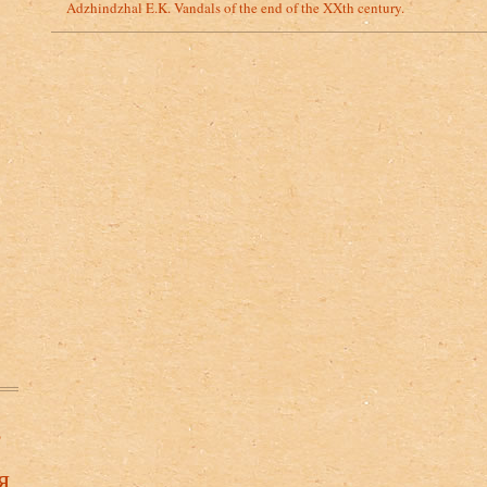
Adzhindzhal E.K. Vandals of the end of the XXth century.
в
я