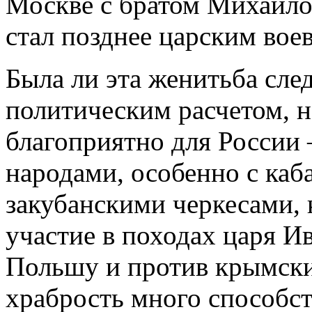
Москве с братом Михаил
стал позднее царским вое
Была ли эта женитьба сле
политическим расчетом, н
благоприятно для России 
народами, особенно с каб
закубанскими черкесами,
участие в походах царя И
Польшу и против крымски
храбрость много способст