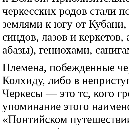
черкесских родов стали п
землями к югу от Кубани,
синдов, лазов и керкетов,
абазы), гениохами, санига
Племена, побежденные че
Колхиду, либо в непристу
Черкесы — это тс, кого г
упоминание этого наимено
«Понтийском путешествии