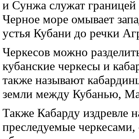
и Сунжа служат границей
Черное море омывает зап
устья Кубани до речки А
Черкесов можно разделить
кубанские черкесы и каба
также называют кабардин
земли между Кубанью, Ма
Также Кабарду издревле н
преследуемые черкесами,