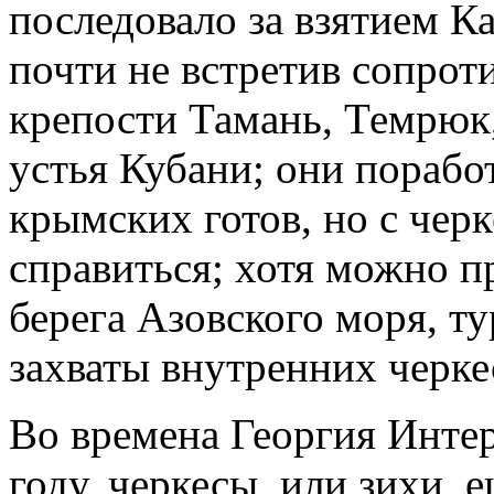
последовало за взятием К
почти не встретив сопроти
крепости Тамань, Темрюк
устья Кубани; они поработ
крымских готов, но с чер
справиться; хотя можно п
берега Азовского моря, ту
захваты внутренних черке
Во времена Георгия Интер
году, черкесы, или зихи, 