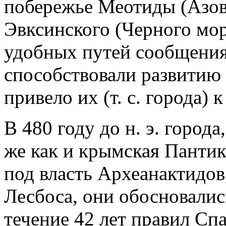
побережье Меотиды (Азов
Эвксинского (Черного моря
удобных путей сообщени
способствовали развитию 
привело их (т. с. города)
В 480 году до н. э. город
же как и крымская Пантик
под власть Археанактидов
Лесбоса, они обосновалис
течение 42 лет правил Спа