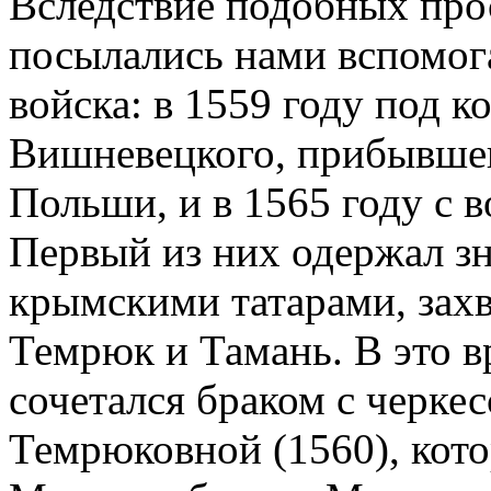
Вследствие подобных прос
посылались нами вспомог
войска: в 1559 году под 
Вишневецкого, прибывшег
Польши, и в 1565 году с
Первый из них одержал з
крымскими татарами, зах
Темрюк и Тамань. В это в
сочетался браком с черк
Темрюковной (1560), кото