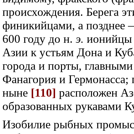
происхождения. Берега эт
финикийцами, а позднее 
600 году до н.
э.
ионийцы 
Азии к устьям Дона и Куб
города и порты, главными
Фанагория и Гермонасса; 
ныне
[110]
расположен Азо
образованных рукавами К
Изобилие рыбных промысло