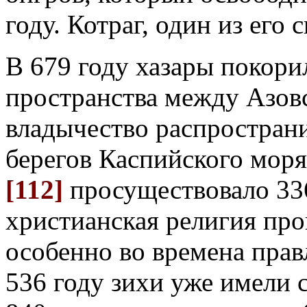
году. Котраг, один из его
В 679 году хазары покори
пространства между Азов
владычество распространи
берегов Каспийского моря
[112]
просуществовало 336
христианская религия прон
особенно во времена пра
536 году зихи уже имели 