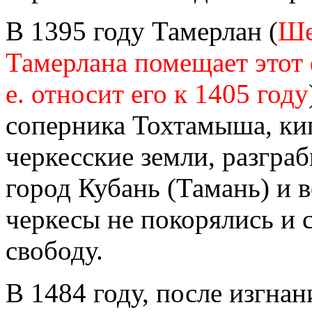
В 1395 году Тамерлан (
Ше
Тамерлана помещает этот 
е. относит его к 1405 году
соперника Тохтамыша, кип
черкесские земли, разгра
город Кубань (Тамань) и 
черкесы не покорялись и
свободу.
В 1484 году, после изгнан