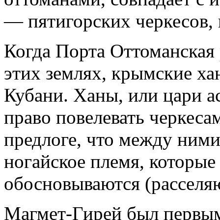
— пятигорских черкесов,
Когда Порта Оттоманская 
этих землях, крымские ха
Кубани. Ханы, или цари а
право повелевать черкеса
предлоге, что между ними
ногайское племя, которые
обосновываются (расселяю
Магмет-Гирей был первы