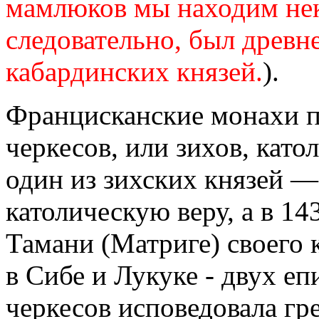
мамлюков мы находим нек
следовательно, был древн
кабардинских князей.
).
Францисканские монахи п
черкесов, или зихов, кат
один из зихских князей —
католическую веру, а в 14
Тамани (Матриге) своего 
в Сибе и Лукуке - двух еп
черкесов исповедовала гр