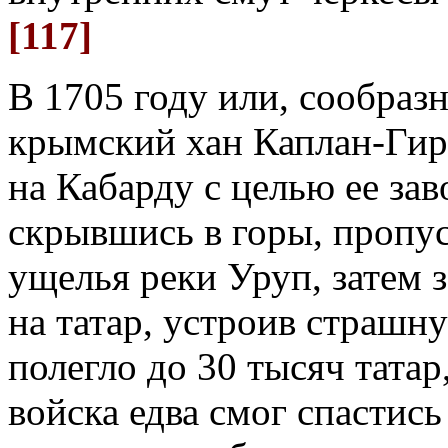
[117]
В 1705 году или, сообраз
крымский хан Каплан-Гир
на Кабарду с целью ее за
скрывшись в горы, пропус
ущелья реки Уруп, затем 
на татар, устроив страшн
полегло до 30 тысяч татар,
войска едва смог спастись