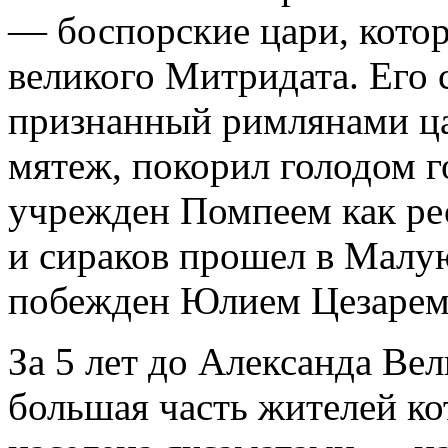
— боспорские цари, кото
великого Митридата. Его 
признанный римлянами ца
мятеж, покорил голодом 
учрежден Помпеем как ре
и сираков прошел в Малу
побежден Юлием Цезарем 
За 5 лет до Александа Вел
большая часть жителей ко