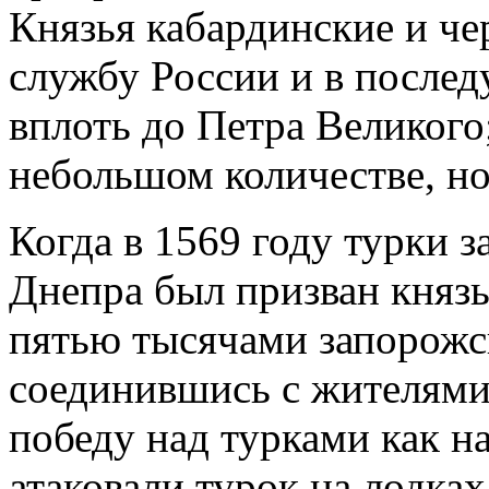
Князья кабардинские и че
службу России и в посл
вплоть до Петра Великого
небольшом количестве, но
Когда в 1569 году турки з
Днепра был призван княз
пятью тысячами запорожск
соединившись с жителями
победу над турками как на
атаковали турок на лодках