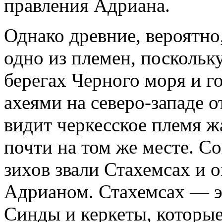
правления Адриана.
Однако древние, вероятно
одно из племен, поскольк
берегах Черного моря и г
ахеями на северо-западе о
видит черкесское племя ж
почти на том же месте. С
зихов звали Стахемсах и о
Адрианом. Стахемсах — эт
Синды и керкеты, которые