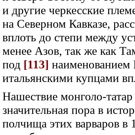
и другие черкесские плем
на Северном Кавказе, расс
вплоть до степи между ус
менее Азов, так же как Т
под
[113]
наименованием 
итальянскими купцами впл
Нашествие монголо-татар 
значительная пора в исто
полчища этих варваров в 