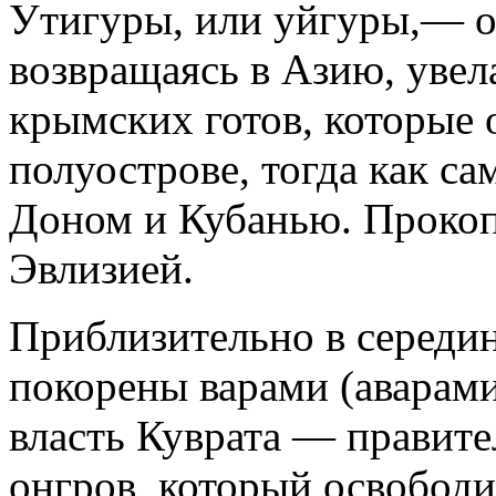
Утигуры, или уйгуры,— од
возвращаясь в Азию, увел
крымских готов, которые 
полуострове, тогда как с
Доном и Кубанью. Прокоп
Эвлизией.
Приблизительно в середине
покорены варами (аварами
власть Куврата — правите
онгров, который освободил