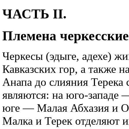
ЧАСТЬ II.
Племена черкесские
Черкесы (эдыге, адехе) ж
Кавказских гор, а также 
Анапа до слияния Терека 
являются: на юго-западе 
юге — Малая Абхазия и Ос
Малка и Терек отделяют и