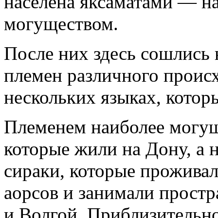
населена яксаматами — н
могуществом.
После них здесь сошлись
племен различного проис
нескольких языках, котор
Племенем наиболее могу
которые жили на Дону, а н
сираки, которые проживал
аорсов и занимали прост
и Волгой. Приблизительно