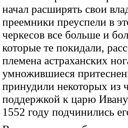
начал расширять свои влад
преемники преуспели в эт
черкесов все больше и бо
которые те покидали, рас
племена астраханских ног
умножившиеся притеснени
принудили некоторых из ч
поддержкой к царю Ивану
1552 году подчинились ег