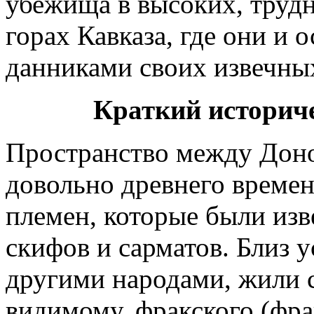
убежища в высоких, труд
горах Кавказа, где они и о
данниками своих извечных
Краткий историче
Пространство между Доно
довольно древнего време
племен, которые были из
скифов и сарматов. Близ у
другими народами, жили с
видимому, фракского (фр