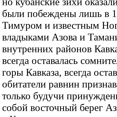
но кубанские зихи оказал
были побеждены лишь в 1
Тимуром и известным Ног
владыками Азова и Тамани
внутренних районов Кавка
всегда оставалась сомните
горы Кавказа, всегда оста
обитатели равнин признав
только будучи принужден
собой восточный берег Аз