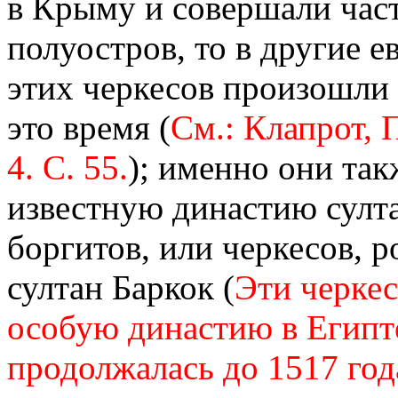
в Крыму и совершали част
полуостров, то в другие 
этих черкесов произошли 
это время (
См.: Клапрот, П
4. С. 55.
); именно они так
известную династию султ
боргитов, или черкесов, 
султан Баркок (
Эти черке
особую династию в Египте
продолжалась до 1517 года