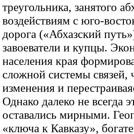
треугольника, занятого а
воздействиям с юго-восток
дорога («Абхазский путь»
завоеватели и купцы. Эко
населения края формирова
сложной системы связей, 
изменения и перестраиваяс
Однако далеко не всегда 
оставались мирными. Гео
«ключа к Кавказу», богат