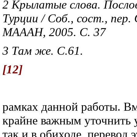
2 Крылатые слова. Посло
Турции / Соб., сост., пер
МАААН, 2005. С. 37
3 Там же. С.61.
[12]
рамках данной работы. Вм
крайне важным уточнить у
так и в обиходе, перевод 