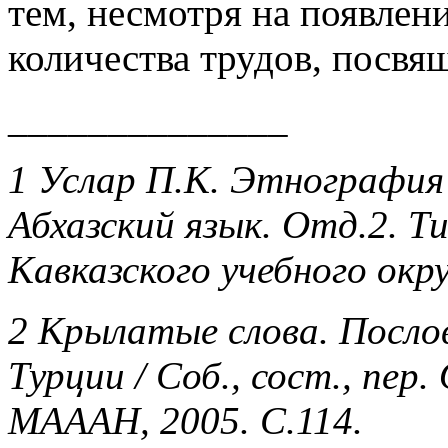
тем, несмотря на появлен
количества трудов, посв
______________
1 Услар П.К. Этнография 
Абхазский язык. Отд.2. Т
Кавказского учебного окру
2 Крылатые слова. Посло
Турции / Соб., сост., пер
МАААН, 2005. С.114.