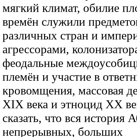
мягкий климат, обилие п
времён служили предмето
различных стран и импер
агрессорами, колонизатор
феодальные междоусобицы
племён и участие в ответ
кровомщения, массовая д
XIX века и этноцид ХХ ве
сказать, что вся история 
непрерывных, больших