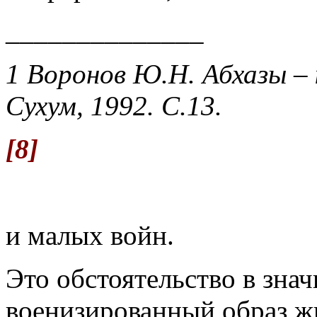
______________
1 Воронов Ю.Н. Абхазы – 
Сухум, 1992. С.13.
[8]
и малых войн.
Это обстоятельство в зна
военизированный образ жи