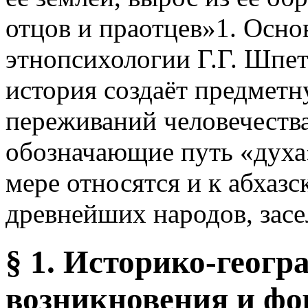
отцов и праотцев»1. Осно
этнопсихологии Г.Г. Шпет
история создаёт предмет
переживаний человечества
обозначающие путь «духа
мере относятся и к абхазс
древнейших народов, зас
§ 1. Историко-геог
возникновения и фо