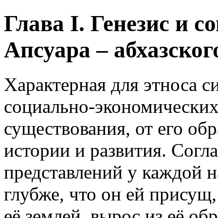
Глава I. Генезис и 
Апсуара – абхазского
Характерная для этноса с
социально-экономических
существования, от его обр
истории и развития. Согла
представлений у каждой н
глубже, что он ей присущ,
её землей, вырос из её об