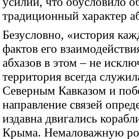
усилий, что обусловило 
традиционный характер аб
Безусловно, «история кажд
фактов его взаимодействи
абхазов в этом – не исклю
территория всегда служил
Северным Кавказом и поб
направление связей опреде
издавна двигались корабл
Крыма. Немаловажную роль