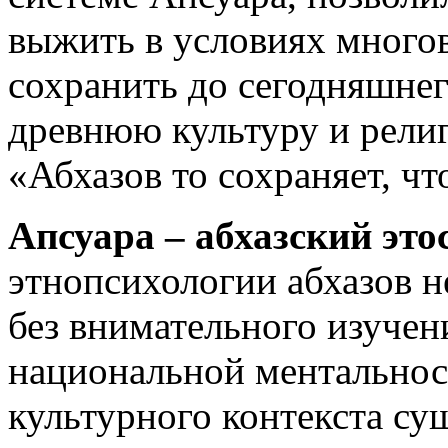
выжить в условиях многов
сохранить до сегодняшне
древнюю культуру и рели
«Абхазов то сохраняет, чт
Апсуара – абхазский это
этнопсихологии абхазов 
без внимательного изучен
национальной ментальнос
культурного контекста су