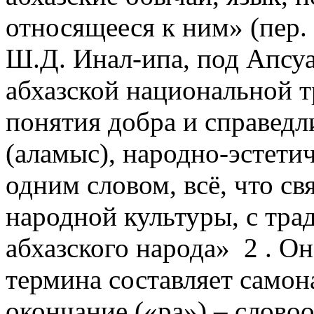
относящееся к ним» (пер.
Ш.Д. Инал-ипа, под Апсу
абхазской национальной 
понятия добра и справедл
(аламыс), народно-эстети
одним словом, всё, что св
народной культуры, с тр
абхазского народа» 2 . Он
термина составляет самона
окончание («ра») – слово