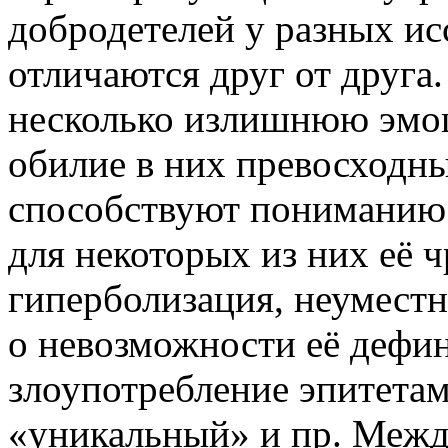
добродетелей у разных ис
отличаются друг от друга.
несколько излишнюю эмоц
обилие в них превосходны
способствуют пониманию 
для некоторых из них её 
гиперболизация, неумест
о невозможности её дефи
злоупотребление эпитета
«уникальный» и пр. Между