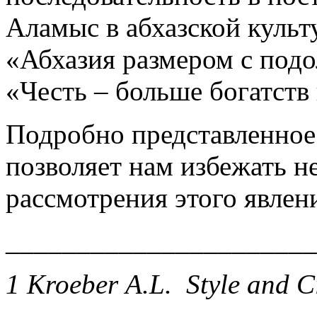
Аламыс в абхазской культ
«Абхазия размером с подо
«Честь – больше богатств 
Подробно представленное
позволяет нам избежать н
рассмотрения этого явлен
______________________
1 Кroeber А.L. Style and Civ