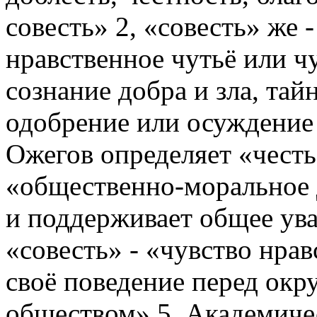
совесть» 2, «совесть» же 
нравственное чутьё или чу
сознание добра и зла, тай
одобрение или осуждение 
Ожегов определяет «чест
«общественно-моральное д
и поддерживает общее ува
«совесть» - «чувство нрав
своё поведение перед ок
обществом» 5. Академиче