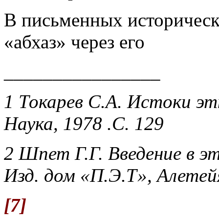
В письменных историческ
«абхаз» через его
________________
1 Токарев С.А. Истоки эт
Наука, 1978 .С. 129
2 Шпет Г.Г. Введение в э
Изд. дом «П.Э.Т», Алетейя
[7]