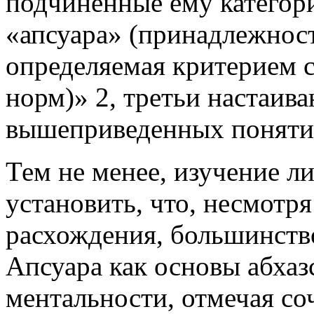
подчиненные ему категори
«апсуара» (принадлежност
определяемая критерием 
норм)» 2, третьи настаив
вышеприведенных поняти
Тем не менее, изучение л
установить, что, несмотр
расхождения, большинств
Апсуара как основы абхаз
ментальности, отмечая со