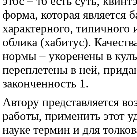
этос – то есть суть, квинт
форма, которая является 
характерного, типичного 
облика (хабитус). Качест
нормы – укоренены в куль
переплетены в ней, прида
законченность 1.
Автору представляется во
работы, применить этот 
науке термин и для толко