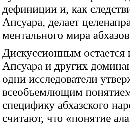
дефиниции и, как следств
Апсуара, делает целенапр
ментального мира абхазов
Дискуссионным остается 
Апсуара и других доминан
одни исследователи утвер
всеобъемлющим понятие
специфику абхазского наро
считают, что «понятие ал