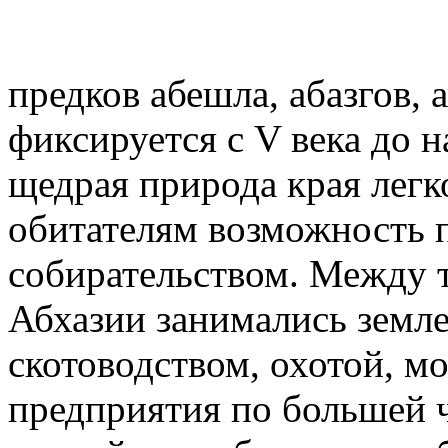
предков абешла, абазгов, 
фиксируется с V века до 
щедрая природа края легк
обитателям возможность 
собирательством. Между 
Абхазии занимались земл
скотоводством, охотой, м
предприятия по большей 