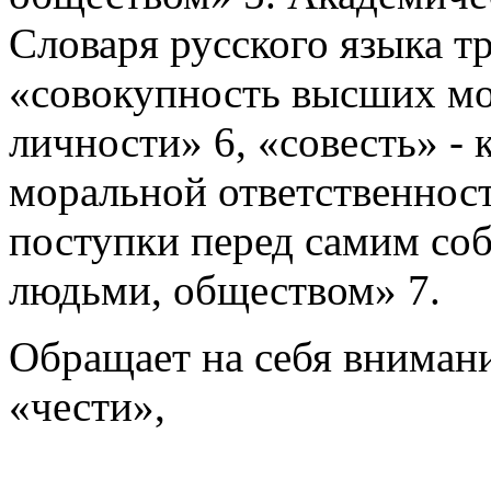
Словаря русского языка тр
«совокупность высших мо
личности» 6, «совесть» - 
моральной ответственност
поступки перед самим со
людьми, обществом» 7.
Обращает на себя внимание
«чести»,
____________________