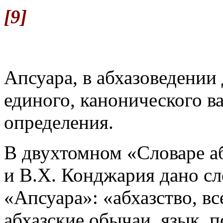
[9]
Апсуара, в абхазоведении 
единого, канонического в
определения.
В двухтомном «Словаре а
и В.Х. Конджария дано с
«Апсуара»: «абхазство, вс
абхазские обычаи, язык, п