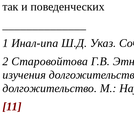
так и поведенческих
______________
1 Инал-ипа Ш.Д. Указ. Со
2 Старовойтова Г.В. Этн
изучения долгожительства
долгожительство. М.: Нау
[11]