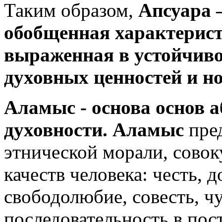
Таким образом,
Апсуара –
обобщенная характерист
выраженная в устойчиво
духовных ценностей и н
Аламыс - основа основ а
духовности. Аламыс
пред
этнической морали, сово
качеств человека: честь, 
свободолюбие, совесть, чу
последовательность в пос