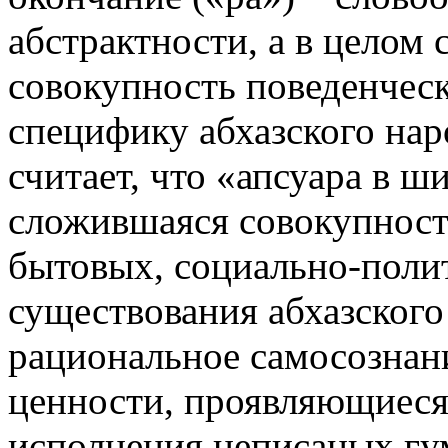
абстрактности, а в целом
совокупность поведенчес
специфику абхазского нар
считает, что «апсуара в 
сложившаяся совокупност
бытовых, социально-поли
существования абхазског
рациональное самосознан
ценности, проявляющиеся 
исполнения неписаных гу