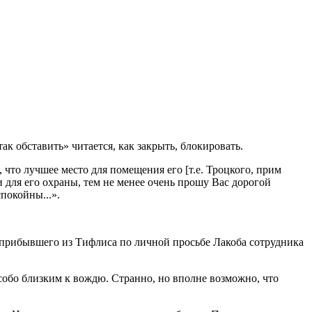
к обставить» читается, как закрыть, блокировать.
 что лучшее место для помещения его [т.е. Троцкого, прим
и для его охраны, тем не менее очень прошу Вас дорогой
покойны...».
а прибывшего из Тифлиса по личной просьбе Лакоба сотрудника
особо близким к вождю. Странно, но вполне возможно, что