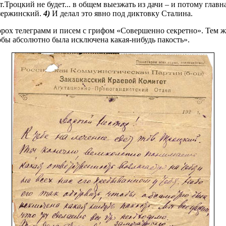
.Троцкий не будет... в общем выезжать из дачи – и потому главн
Дзержинский.
4)
И делал это явно под диктовку Сталина.
орох телеграмм и писем с грифом «Совершенно секретно». Тем ж
чтобы абсолютно была исключена какая-нибудь пакость».