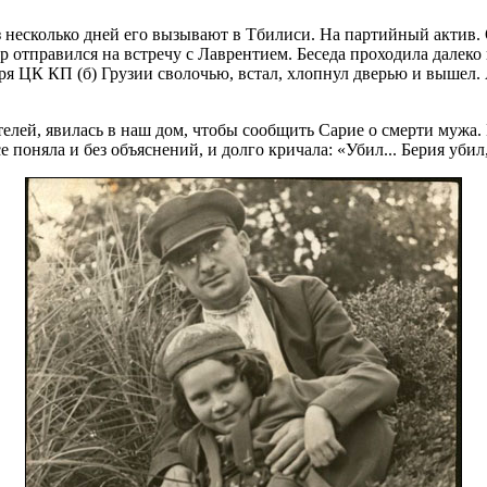
 несколько дней его вызывают в Тбилиси. На партийный актив.
 отправился на встречу с Лаврентием. Беседа проходила далеко 
аря ЦК КП (б) Грузии сволочью, встал, хлопнул дверью и вышел.
елей, явилась в наш дом, чтобы сообщить Сарие о смерти мужа
поняла и без объяснений, и долго кричала: «Убил... Берия убил,