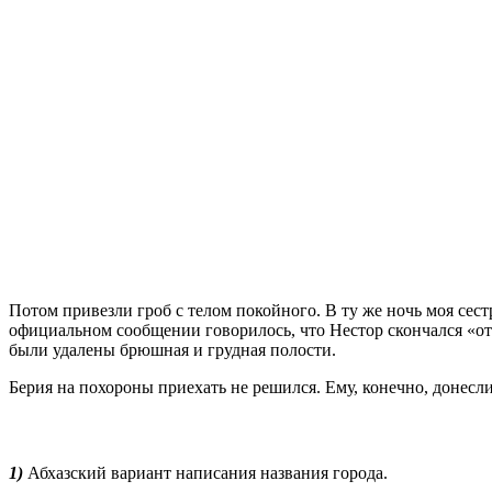
Потом привезли гроб с телом покойного. В ту же ночь моя сес
официальном сообщении говорилось, что Нестор скончался «от
были удалены брюшная и грудная полости.
Берия на похороны приехать не решился. Ему, конечно, донесли
1)
Абхазский вариант написания названия города.