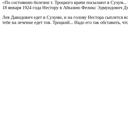
«По состоянию болезни т. Троцкого врачи посылают в Сухум... т
18 января 1924 года Нестору в Абхазию Феликс Эдмундович 
Лев Давидович едет в Сухуми, и на голову Нестора сыплется в
тебе на лечение едет тов. Троцкий... Надо его так обставить, 