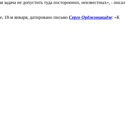
ая задача не допустить туда посторонних, неизвестных», - писал
е, 18-м января, датировано письмо
Серго Орджоникидзе
: «К