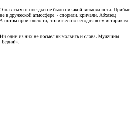
 Отказаться от поездки не было никакой возможности. Прибыв
не в дружеской атмосфере, - спорили, кричали. Абхазец
 А потом произошло то, что известно сегодня всем историкам
. Ни один из них не посмел вымолвить и слова. Мужчины
 Берия!».