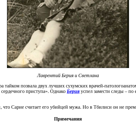
Лаврентий Берия и Светлана
тра тайком позвала двух лучших сухумских врачей-патологоанат
 сердечного приступа». Однако
Берия
успел замести следы – по 
, что Сарие считает его убийцей мужа. Но в Тбилиси он не прем
Примечания