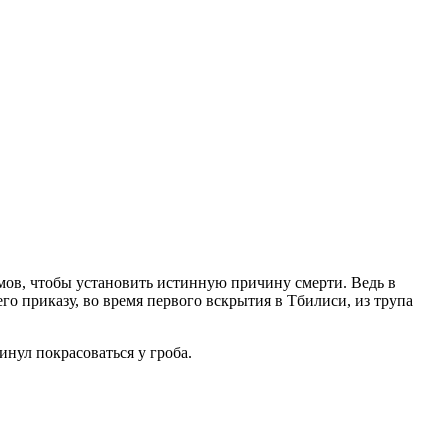
омов, чтобы установить истинную причину смерти. Ведь в
его приказу, во время первого вскрытия в Тбилиси, из трупа
инул покрасоваться у гроба.