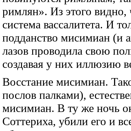
римлян». Из этого видно, 
система вассалитета. И то
подданство мисимиан (и а
лазов проводила свою пол
создавая у них иллюзию в
Восстание мисимиан. Тако
послов палками), естеств
мисимиан. В ту же ночь о
Соттериха, убили его и вс