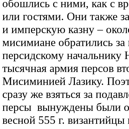
обошлись с ними, как с вр
или гостями. Они также з
и имперскую казну – окол
мисимиане обратились за
персидскому начальнику Н
тысячная армия персов вт
Мисиминией Лазику. Поэт
сразу же взяться за подав
персы вынуждены были от
весной 555 г. византийц