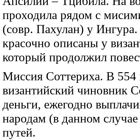
Апсилии – Тцибила. На во
проходила рядом с мисим
(совр. Пахулан) у Ингура.
красочно описаны у визан
который продолжил повес
Миссия Соттериха. В 554
византийский чиновник С
деньги, ежегодно выплач
народам (в данном случае
путей.