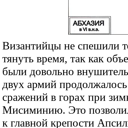
Византийцы не спешили т
тянуть время, так как об
были довольно внушитель
двух армий продолжалось
сражений в горах при зим
Мисиминию. Это позволи
к главной крепости Апси