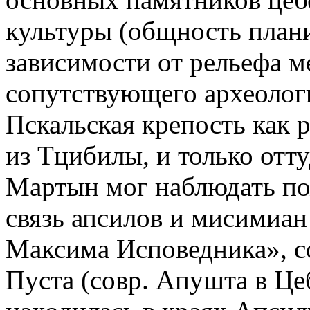
культуры (общность план
зависимости от рельефа м
сопутствующего археологи
Пскальская крепость как 
из Тцибилы, и только отт
Мартын мог наблюдать по
связь апсилов и мисимиан
Максима Исповедника», с
Пуста (совр. Апушта в Це