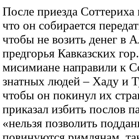
После приезда Соттериха 
что он собирается переда
чтобы не возить денег в 
предгорья Кавказских гор.
мисимиане направили к С
знатных людей – Хаду и Т
чтобы он покинул их стр
приказал избить послов па
«нельзя позволить поддан
повинуются римлянам, так