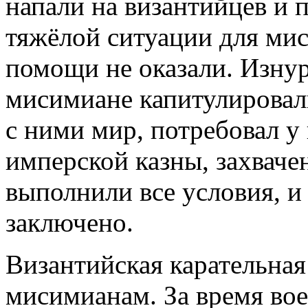
напали на византийцев и 
тяжёлой ситуации для ми
помощи не оказали. Изну
мисимиане капитулировал
с ними мир, потребовал у
имперской казны, захвач
выполнили все условия, 
заключено.
Византийская карательная
мисимианам. За время во