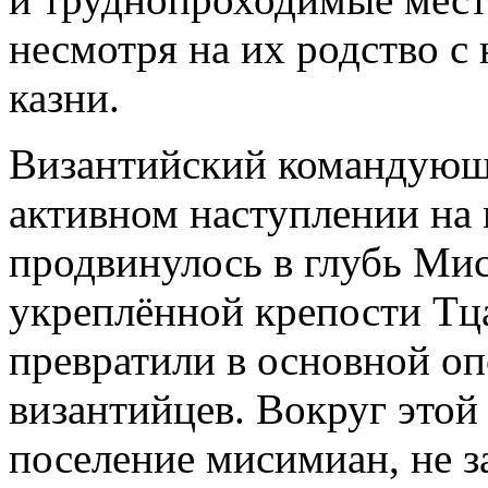
несмотря на их родство с
казни.
Византийский командующ
активном наступлении на 
продвинулось в глубь Ми
укреплённой крепости Тц
превратили в основной о
византийцев. Вокруг этой
поселение мисимиан, не 