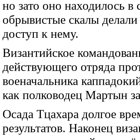
но зато оно находилось в
обрывистые скалы делали
доступ к нему.
Византийское командовани
действующего отряда про
военачальника каппадокий
как полководец Мартын за
Осада Тцахара долгое вре
результатов. Наконец виз