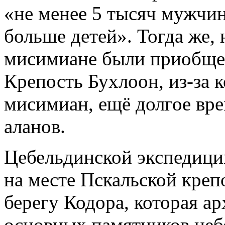
«не менее 5 тысяч мужчи
больше детей». Тогда же,
мисимиане были приобщен
Крепость Бухлоон, из-за 
мисимиан, ещё долгое вре
аланов.
Цебельдинской экспедиции
на месте Пскальской креп
берегу Кодора, которая ар
основных памятников цеб