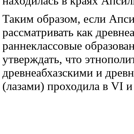
находилась в краях Апси
Таким образом, если Ап
рассматривать как древне
раннеклассовые образован
утверждать, что этнополи
древнеабхазскими и древ
(лазами) проходила в VI и 