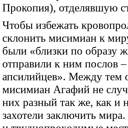
Прокопия), отделявшую с
Чтобы избежать кровопро
склонить мисимиан к миру.
были «близки по образу ж
отправили к ним послов 
апсилийцев». Между тем о
мисимиан Агафий не случа
них разный так же, как и
захотели заключить мира.
и труднопроходимые мест