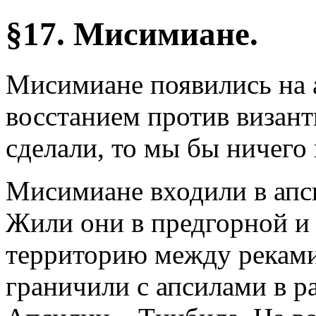
§17. Мисимиане.
Мисимиане появились на ар
восстанием против визант
сделали, то мы бы ничего 
Мисимиане входили в апс
Жили они в предгорной и 
территорию между реками
граничили с апсилами в р