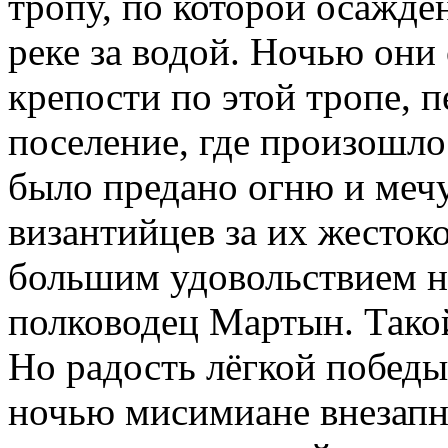
тропу, по которой осаждё
реке за водой. Ночью они
крепости по этой тропе, 
поселение, где произошл
было предано огню и меч
византийцев за их жесток
большим удовольствием 
полководец Мартын. Такой
Но радость лёгкой побед
ночью мисимиане внезапно