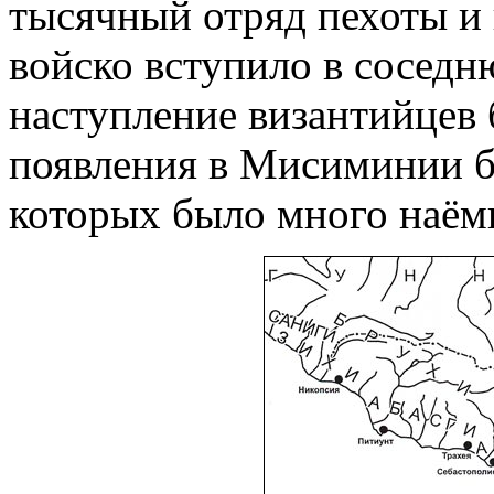
тысячный отряд пехоты и
войско вступило в сосед
наступление византийцев 
появления в Мисиминии б
которых было много наёмн