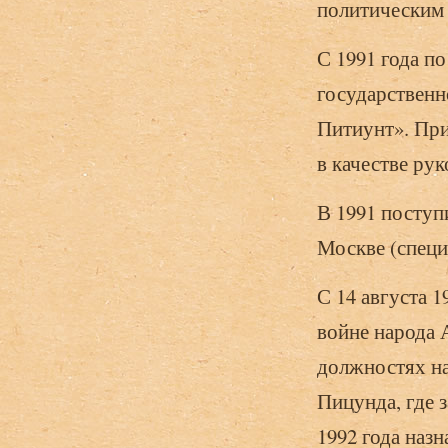
политическим 
С 1991 года п
государственн
Питиунт». При
в качестве рук
В 1991 поступ
Москве (специ
С 14 августа 1
войне народа 
должностях на
Пицунда, где 
1992 года наз