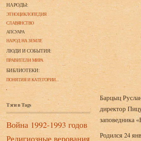
НАРОДЫ:
ЭТНОЦИКЛОПЕДИЯ
СЛАВЯНСТВО
АПСУАРА
НАРОД НА ЗЕМЛЕ
ЛЮДИ И СОБЫТИЯ:
ПРАВИТЕЛИ МИРА
БИБЛИОТЕКИ:
ПОНЯТИЯ И КАТЕГОРИИ...
Барцыц Руслан
Тэги в Tags
директор Пицу
заповедника «
Война 1992-1993 годов
Родился 24 ян
Религиозные верования