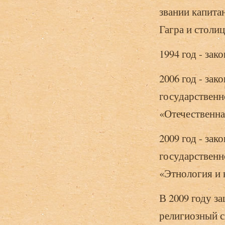
звании капита
Гагра и столи
1994 год - зак
2006 год - за
государственн
«Отечественна
2009 год - за
государственн
«Этнология и 
В 2009 году з
религиозный с