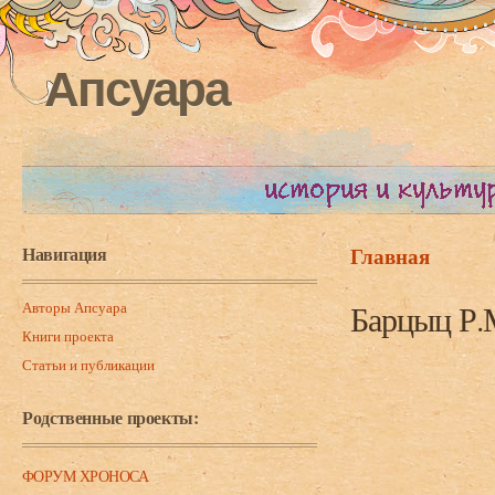
Апсуара
Навигация
Главная
Вы здесь
Авторы Апсуара
Барцыц Р.
Книги проекта
Статьи и публикации
Родственные проекты:
ФОРУМ ХРОНОСА