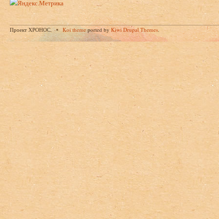
Проект ХРОНОС.
Koi theme
ported by
Kiwi Drupal Themes
.