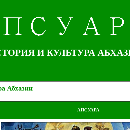
ТОРИЯ И КУЛЬТУРА АБХА
ра Абхазии
АПСУАРА