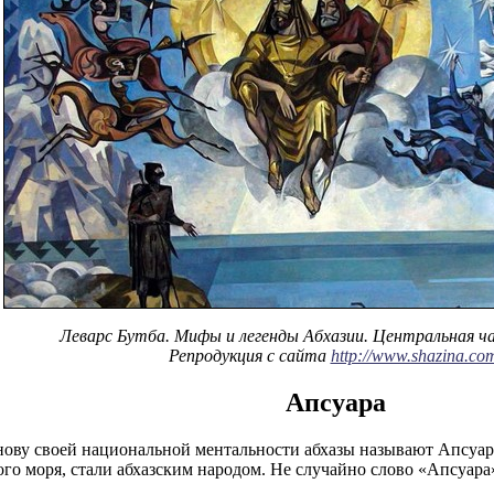
Леварс Бутба. Мифы и легенды Абхазии. Центральная ч
Репродукция с сайта
http://www.shazina.co
Апсуара
ову своей национальной ментальности абхазы называют Апсуар
ого моря, стали абхазским народом. Не случайно слово «Апсуара