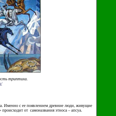
асть триптиха.
m/
а. Именно с ее появлением древние люди, живущие
» происходит от самоназвания этноса – апсуа.