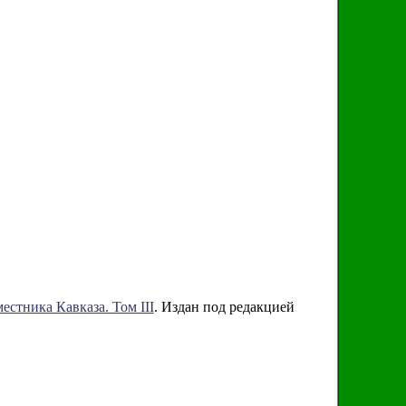
стника Кавказа. Том III
. Издан под редакцией