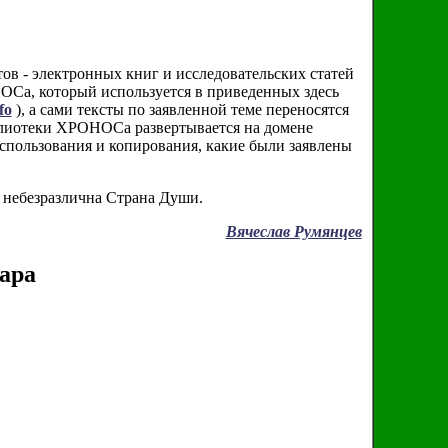
ов - электронных книг и исследовательских статей
ОСа, который используется в приведенных здесь
fo
), а сами тексты по заявленной теме переносятся
блиотеки ХРОНОСа развертывается на домене
использования и копирования, какие были заявлены
 небезразлична Страна Души.
Вячеслав Румянцев
ара