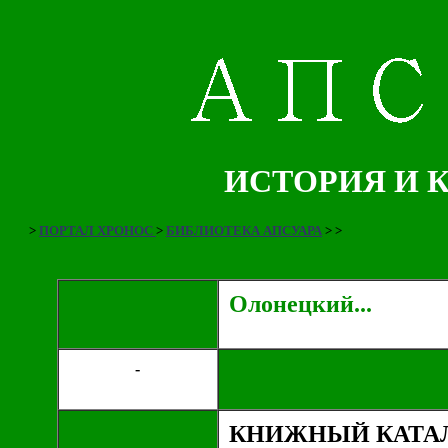
ИСТОРИЯ И 
>
ПОРТАЛ ХРОНОС
>
БИБЛИОТЕКА АПСУАРА
>
>
Олонецкий...
-
КНИЖНЫЙ КАТАЛ