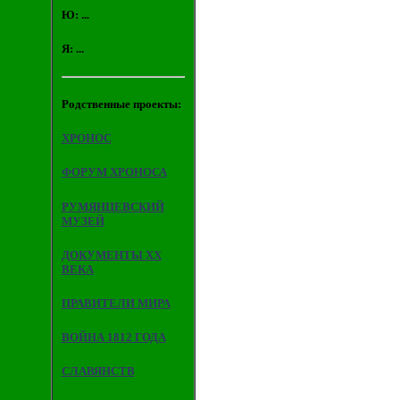
Ю: ...
Я: ...
Родственные проекты:
ХРОНОС
ФОРУМ ХРОНОСА
РУМЯНЦЕВСКИЙ
МУЗЕЙ
ДОКУМЕНТЫ XX
ВЕКА
ПРАВИТЕЛИ МИРА
ВОЙНА 1812 ГОДА
СЛАВЯНСТВ