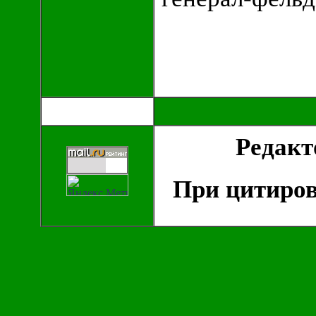
Редак
При цитиров