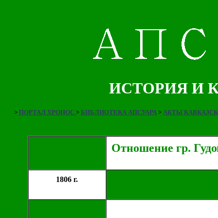
ИСТОРИЯ И 
>
ПОРТАЛ ХРОНОС
>
БИБЛИОТЕКА АПСУАРА
>
АКТЫ КАВКАЗС
Отношение гр. Гудо
1806 г.