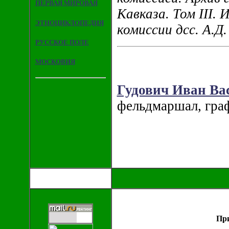
ПЕРВАЯ МИРОВАЯ
Кавказа. Том III.
ЭТНОЦИКЛОПЕДИЯ
комиссии дсс. А.Д.
РУССКОЕ ПОЛЕ
МОСКОВИЯ
Гудович Иван Ва
фельдмаршал, гра
При