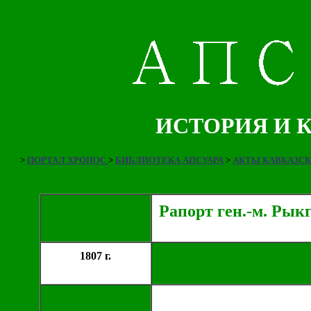
ИСТОРИЯ И 
>
ПОРТАЛ ХРОНОС
>
БИБЛИОТЕКА АПСУАРА
>
АКТЫ КАВКАЗС
Рапорт ген.-м. Рыкг
1807 г.