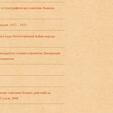
е и этнографическое описание Кавказа.
иалов. 1917 – 1921.
в в ходе Отечественной войны народа
ннадцатого созыва и принятие Декларации
атериалов.
аткое описание боевых действий на
 Сухум, 2008.