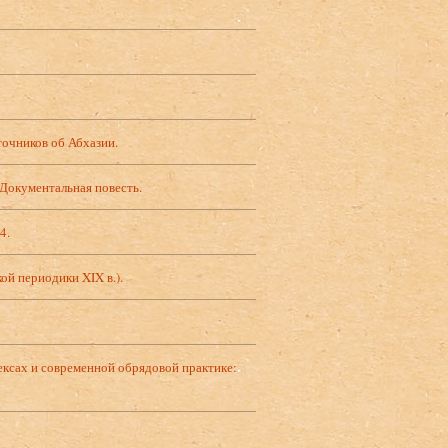
очников об Абхазии.
 Документальная повесть.
4.
ой периодики XIX в.).
ексах и современной обрядовой практике: