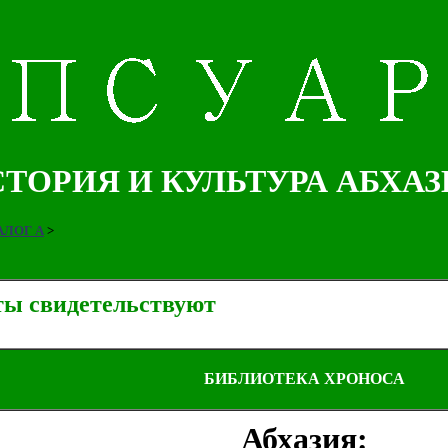
ТОРИЯ И КУЛЬТУРА АБХА
ЛОГ А
>
ты свидетельствуют
БИБЛИОТЕКА ХРОНОСА
Абхазия: