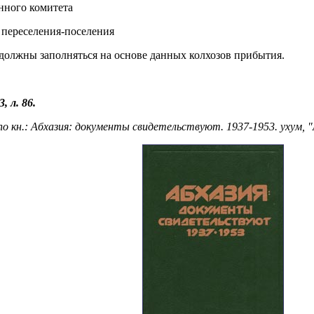
нного комитета
переселения-поселения
 должны заполняться на основе данных колхозов прибытия.
3, л. 86.
о кн.: Абхазия: документы свидетельствуют. 1937-1953. ухум, "