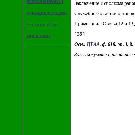
ПЕРВАЯ МИРОВАЯ
Заключение Исполкома райо
Служебные отметки органов 
ЭТНОЦИКЛОПЕДИЯ
Примечание: Статьи 12 и 13
РУССКОЕ ПОЛЕ
[ 36 ]
МОСКОВИЯ
Осн.:
ЦГАА
, ф. 618, оп. 1, д. 
Здесь документ приводится п