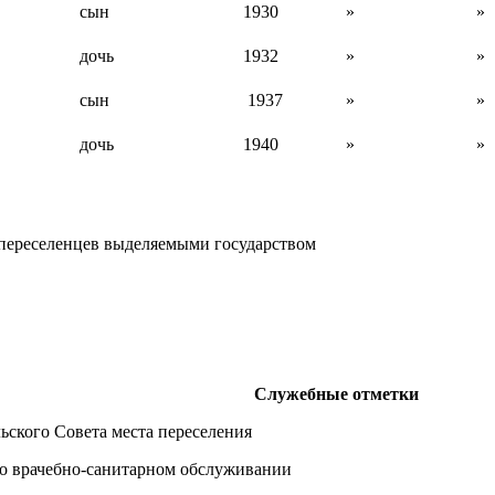
сын
1930
»
»
дочь
1932
»
»
сын
1937
»
»
дочь
1940
»
»
переселенцев выделяемыми государством
Служебные отметки
ьского Совета места переселения
 о врачебно-санитарном обслуживании