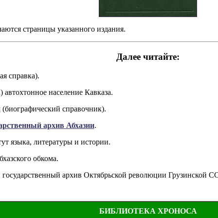
ачаются страницы указанного издания.
Далее читайте:
ая справка).
) автохтонное население Кавказа.
и
(биографический справочник).
арственный архив Абхазии
.
т языка, литературы и истории.
хазского обкома.
государственный архив Октябрьской революции Грузинской СС
БИБЛИОТЕКА ХРОНОСА