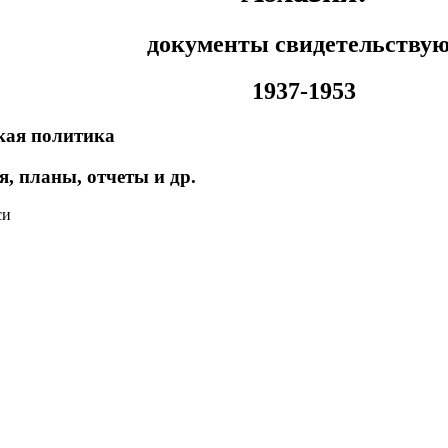
документы свидетельству
1937-1953
ская политика
, планы, отчеты и др.
си