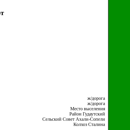
ют
ж/дорога
ж/дорога
Место выселения
Район Гудаутский
Сельский Совет Ахали-Сопели
Колхоз Сталина