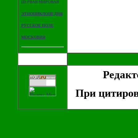
ПЕРВАЯ МИРОВАЯ
ЭТНОЦИКЛОПЕДИЯ
РУССКОЕ ПОЛЕ
МОСКОВИЯ
Редак
При цитиров