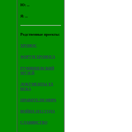
Ю: ...
Я: ...
Родственные проекты:
ХРОНОС
ФОРУМ ХРОНОСА
РУМЯНЦЕВСКИЙ
МУЗЕЙ
ДОКУМЕНТЫ XX
ВЕКА
ПРАВИТЕЛИ МИРА
ВОЙНА 1812 ГОДА
СЛАВЯНСТВО