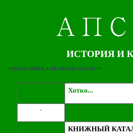
ИСТОРИЯ И 
>
ПОРТАЛ ХРОНОС
>
БИБЛИОТЕКА АПСУАРА
>
>
Хотко...
-
КНИЖНЫЙ КАТАЛ