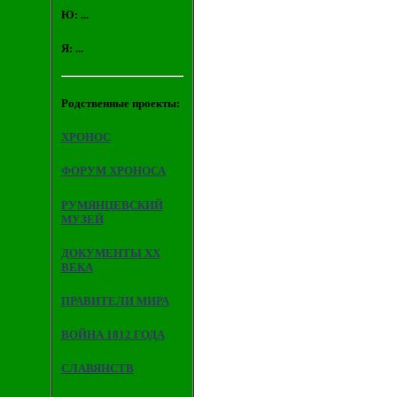
Ю: ...
Я: ...
Родственные проекты:
ХРОНОС
ФОРУМ ХРОНОСА
РУМЯНЦЕВСКИЙ
МУЗЕЙ
ДОКУМЕНТЫ XX
ВЕКА
ПРАВИТЕЛИ МИРА
ВОЙНА 1812 ГОДА
СЛАВЯНСТВ