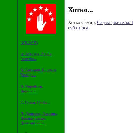
Хотко...
Хотко Самир.
Cадзы-джигеты. 
субэтноса
.
АПСУАРА
А: Абхазия, Агрба,
Амичба...
Б: Басария, Барцыц,
Бройдо...
В: Воробьев,
Воронов...
Г: Гулиа, Гунба...
Д: Данилов, Дасаниа,
Джемакулова,
Джихашвили...