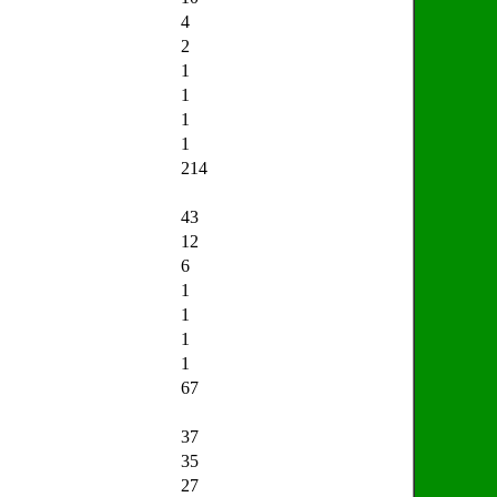
4
2
1
1
1
1
214
43
12
6
1
1
1
1
67
37
35
27