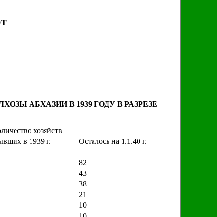
ют
ЗЫ АБХАЗИИ В 1939 ГОДУ В РАЗРЕЗЕ
личество хозяйств
вших в 1939 г.
Осталось на 1.1.40 г.
82
43
38
21
10
10