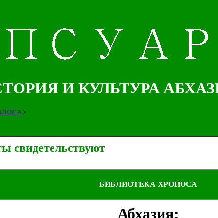
ТОРИЯ И КУЛЬТУРА АБХА
ЛОГ А
>
ты свидетельствуют
БИБЛИОТЕКА ХРОНОСА
Абхазия: