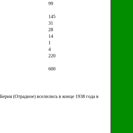
99
145
31
28
14
1
4
220
600
Берия (Отрадное) вселились в конце 1938 года в