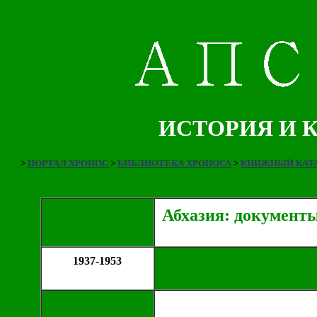
ИСТОРИЯ И 
>
ПОРТАЛ ХРОНОС
>
БИБЛИОТЕКА ХРОНОСА
>
КНИЖНЫЙ КАТА
Абхазия: документ
1937-1953