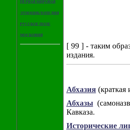
ПЕРВАЯ МИРОВАЯ
ЭТНОЦИКЛОПЕДИЯ
РУССКОЕ ПОЛЕ
МОСКОВИЯ
[ 99 ] - таким об
издания.
Абхазия
(краткая 
Абхазы
(самоназва
Кавказа.
Исторические ли