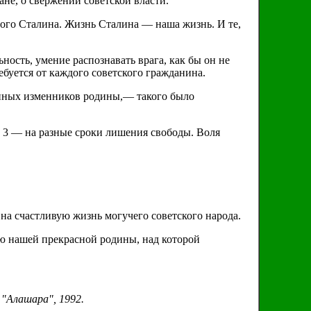
ане, о свержении советской власти.
ого Сталина. Жизнь Сталина — наша жизнь. И те,
ость, умение распознавать врага, как бы он не
буется от каждого советского гражданина.
нных изменников родины,— такого было
 3 — на разные сроки лишения свободы. Воля
 на счастливую жизнь могучего советского народа.
ю нашей прекрасной родины, над которой
 "Алашара", 1992.