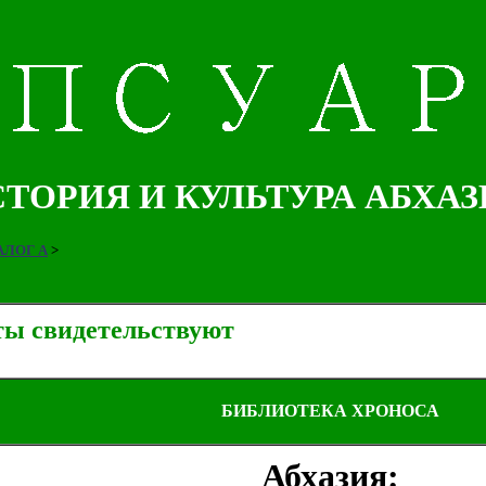
ТОРИЯ И КУЛЬТУРА АБХА
ЛОГ А
>
ты свидетельствуют
БИБЛИОТЕКА ХРОНОСА
Абхазия: