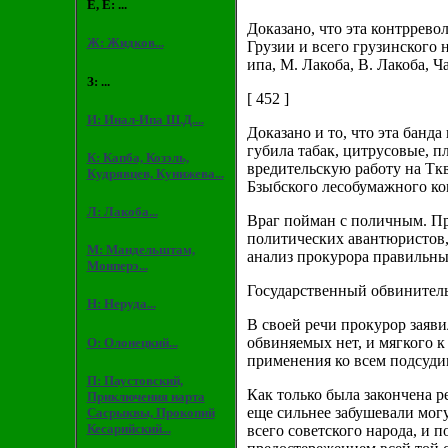
Е, Ё: ...
Доказано, что эта контррев
Ж: Жидков...
Грузии и всего грузинского 
ипа, М. Лакоба, В. Лакоба, 
З: ...
[ 452 ]
И: Инал-Ипа Ш.Д....
Доказано и то, что эта банд
губила табак, цитрусовые, п
К: Капба, Козэль,
вредительскую работу на Ткв
Кудрявцев, Кунижева...
Бзыбского лесобумажного ко
Л: Лакоба...
Враг пойман с поличным. Пр
политических авантюристов,
М: Мандельштам,
анализ прокурора правильны
Монперэ...
Государственный обвинитель
Н: Неруда...
В своей речи прокурор заяв
обвиняемых нет, и мягкого к
О: Олонецкий...
применения ко всем подсуди
П: Паустовский,
Как только была закончена р
Приключения нарта
еще сильнее забушевали мог
Сасрыквы, Прокопий
Кесарийский...
всего советского народа, и 