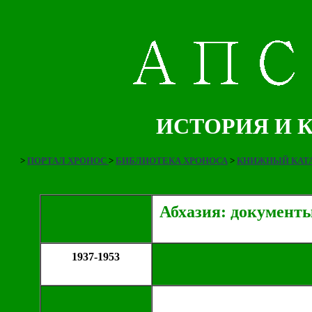
ИСТОРИЯ И 
>
ПОРТАЛ ХРОНОС
>
БИБЛИОТЕКА ХРОНОСА
>
КНИЖНЫЙ КАТА
Абхазия: документ
1937-1953