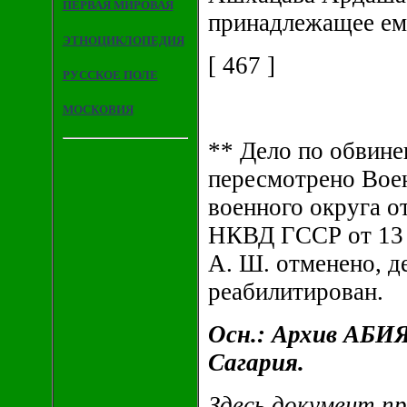
ПЕРВАЯ МИРОВАЯ
принадлежащее ем
ЭТНОЦИКЛОПЕДИЯ
[ 467 ]
РУССКОЕ ПОЛЕ
МОСКОВИЯ
** Дело по обви
пересмотрено Вое
военного округа о
НКВД ГССР от 13 
А. Ш. отменено,
реабилитирован.
Осн.: Архив АБИЯ
Сагария.
Здесь документ пр