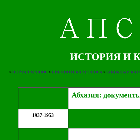
ИСТОРИЯ И 
>
ПОРТАЛ ХРОНОС
>
БИБЛИОТЕКА ХРОНОСА
>
КНИЖНЫЙ КАТА
Абхазия: документ
1937-1953