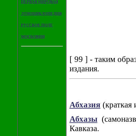
ПЕРВАЯ МИРОВАЯ
ЭТНОЦИКЛОПЕДИЯ
РУССКОЕ ПОЛЕ
МОСКОВИЯ
[ 99 ] - таким об
издания.
Абхазия
(краткая 
Абхазы
(самоназва
Кавказа.