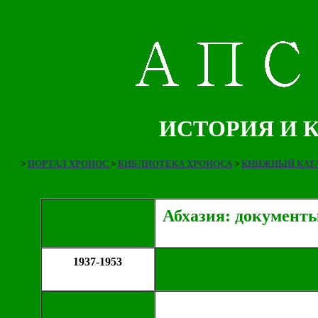
ИСТОРИЯ И 
>
ПОРТАЛ ХРОНОС
>
БИБЛИОТЕКА ХРОНОСА
>
КНИЖНЫЙ КАТА
Абхазия: документ
1937-1953