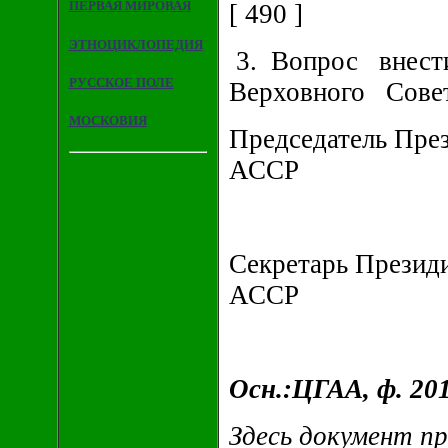
ПЕРВАЯ МИРОВАЯ
[ 490 ]
ЭТНОЦИКЛОПЕДИЯ
3. Вопрос внес
РУССКОЕ ПОЛЕ
Верховного Совет
МОСКОВИЯ
Председатель Пре
АССР
Секретарь Презид
АССР
Осн.:ЦГАА, ф. 201
Здесь документ пр