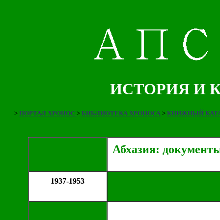
ИСТОРИЯ И 
>
ПОРТАЛ ХРОНОС
>
БИБЛИОТЕКА ХРОНОСА
>
КНИЖНЫЙ КАТА
Абхазия: документ
1937-1953