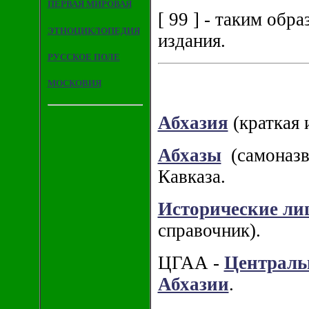
ПЕРВАЯ МИРОВАЯ
[ 99 ] - таким об
ЭТНОЦИКЛОПЕДИЯ
издания.
РУССКОЕ ПОЛЕ
МОСКОВИЯ
Абхазия
(краткая 
Абхазы
(самоназва
Кавказа.
Исторические ли
справочник).
ЦГАА -
Централь
Абхазии
.