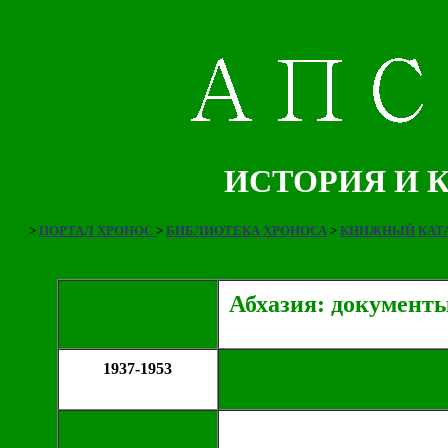
ИСТОРИЯ И 
>
ПОРТАЛ ХРОНОС
>
БИБЛИОТЕКА ХРОНОСА
>
КНИЖНЫЙ КАТА
Абхазия: документ
1937-1953