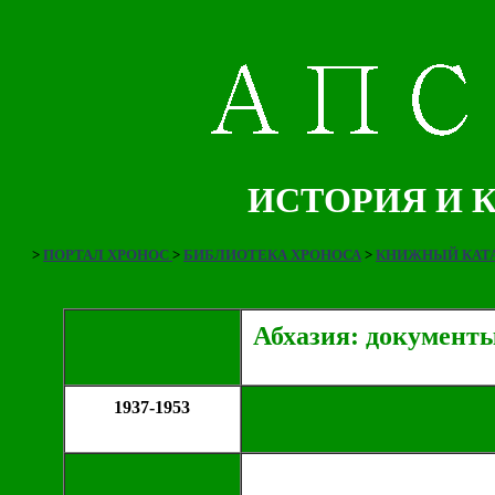
ИСТОРИЯ И 
>
ПОРТАЛ ХРОНОС
>
БИБЛИОТЕКА ХРОНОСА
>
КНИЖНЫЙ КАТА
Абхазия: документ
1937-1953