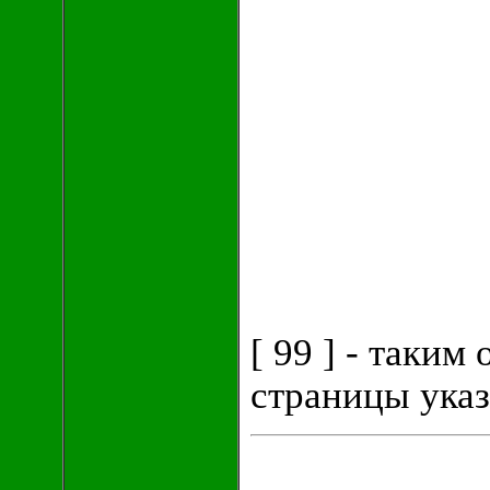
[ 99 ] - таким
страницы указ