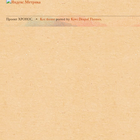
Проект ХРОНОС.
Koi theme
ported by
Kiwi Drupal Themes
.