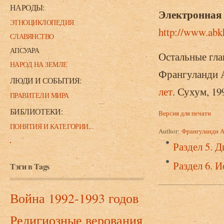
НАРОДЫ:
Электронная 
ЭТНОЦИКЛОПЕДИЯ
http://www.abkh
СЛАВЯНСТВО
АПСУАРА
Остальные гл
НАРОД НА ЗЕМЛЕ
Франгуланди 
ЛЮДИ И СОБЫТИЯ:
лет
. Сухум, 19
ПРАВИТЕЛИ МИРА
БИБЛИОТЕКИ:
Версия для печати
ПОНЯТИЯ И КАТЕГОРИИ...
Author:
Франгуланди А
Раздел 5. 
Раздел 6. 
Тэги в Tags
Война 1992-1993 годов
Религиозные верования