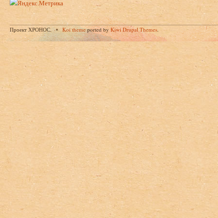
Проект ХРОНОС.
Koi theme
ported by
Kiwi Drupal Themes
.