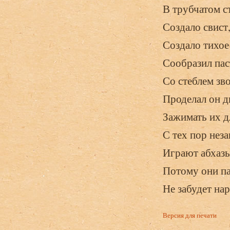
В трубчатом ст
Создало свист
Создало тихое
Сообразил пас
Со стеблем зв
Проделал он д
Зажимать их д
С тех пор нез
Играют абхазы
Потому они па
Не забудет на
Версия для печати