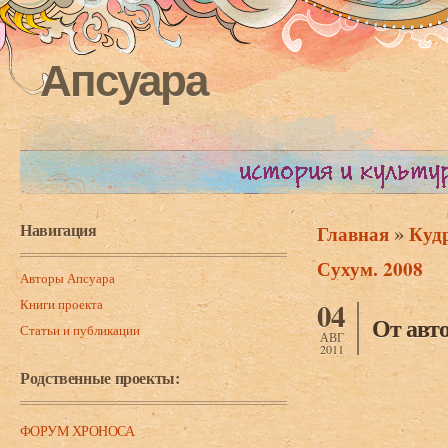
Апсуара
Навигация
»
Главная
Кудр
Вы здесь
Сухум. 2008
Авторы Апсуара
Книги проекта
04
От авто
Статьи и публикации
АВГ
2011
Родственные проекты:
ФОРУМ ХРОНОСА