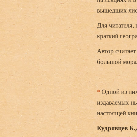
вышедших лис
Для читателя,
краткий геогр
Автор считает
большой морал
*
Одной из них
издаваемых ны
настоящей кни
Кудрявцев К.