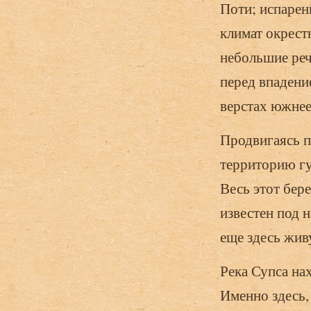
Поти; испарен
климат окрест
небольшие реч
перед впадени
верстах южнее
Продвигаясь п
территорию гу
Весь этот бере
известен под н
еще здесь жив
Река Супса на
Именно здесь,