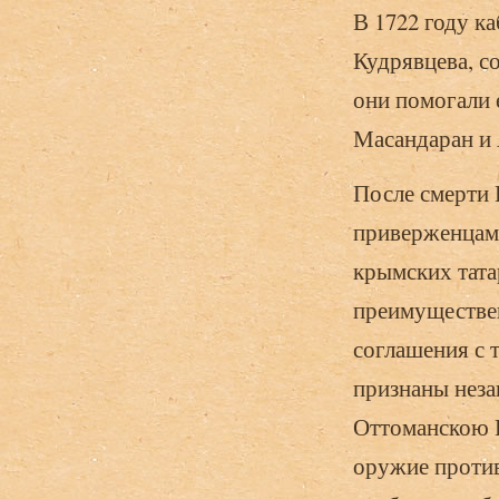
В 1722 году к
Кудрявцева, с
они помогали 
Масандаран и 
После смерти 
приверженцами
крымских тата
преимуществен
соглашения с 
признаны неза
Оттоманскою 
оружие против