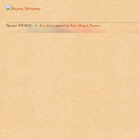
Проект ХРОНОС.
Koi theme
ported by
Kiwi Drupal Themes
.