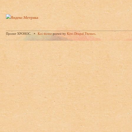
Проект ХРОНОС.
Koi theme
ported by
Kiwi Drupal Themes
.