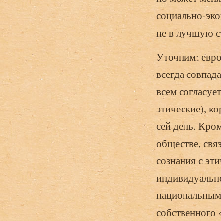
социально-эко
не в лучшую с
Уточним: евро
всегда совпада
всем согласует
этические), к
сей день. Кром
обществе, свя
сознания с эт
индивидуально
национальным 
собственного 