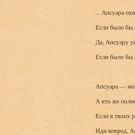
... Апсуара ох
Если было бы 
Да, Апсуару у
Если было бы 
Апсуара — мог
А кто же полн
Если в твоих р
Иди вперед, Ап