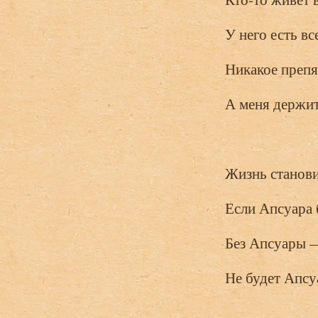
У него есть все
Никакое препят
А меня держит
Жизнь станов
Если Апсуара 
Без Апсуары —
Не будет Апсу