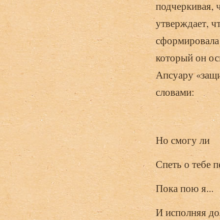
подчеркивая, 
утверждает, ч
сформировала 
который он ос
Апсуару «защи
словами:
Но смогу ли
Спеть о тебе 
Пока пою я...
И исполняя до