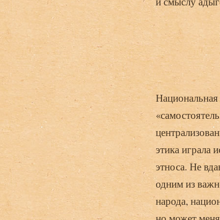
и смыслу адыг
Национальная 
«самостоятель
централизован
этика играла 
этноса. Не вда
одним из важн
народа, нацио
но может меня