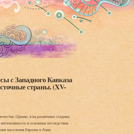
сы с Западного Кавказа
сточные страны. (XV-
чества. Однако, в на различных стадиях
 интенсивность и основные последствия.
ние населения Европы и Азии.