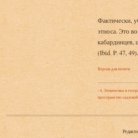
Фактически, у
этноса. Это в
кабардинцев, 
(Ibid. P. 47, 49)
Версия для печати
‹ 4. Этническое и геог
пространство садзской
Нижний колонтитул
Редакт