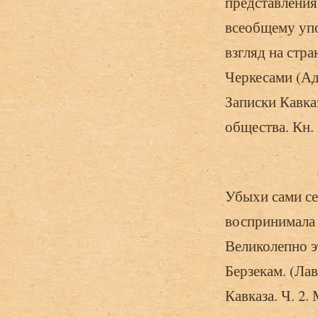
представления
всеобщему упо
взгляд на стр
Черкесами (Ад
Записки Кавка
общества. Кн. 
Убыхи сами се
воспринимала 
Великолепно э
Берзекам. (Ла
Кавказа. Ч. 2. 