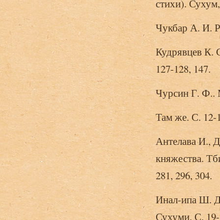
стихи). Сухум,
Чукбар А. И. Р
Кудрявцев К. 
127-128, 147.
Чурсин Г. Ф..
Там же. С. 12-1
Антелава И., 
княжества. Тбил
281, 296, 304.
Инал-ипа Ш. Д.
Сухуми. С. 19-2