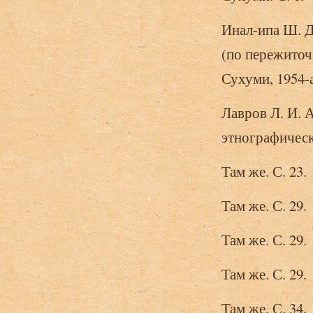
Инал-ипа Ш. Д
(по пережито
Сухуми, 1954-а
Лавров Л. И. 
этнографически
Там же. С. 23.
Там же. С. 29.
Там же. С. 29.
Там же. С. 29.
Там же. С. 34.