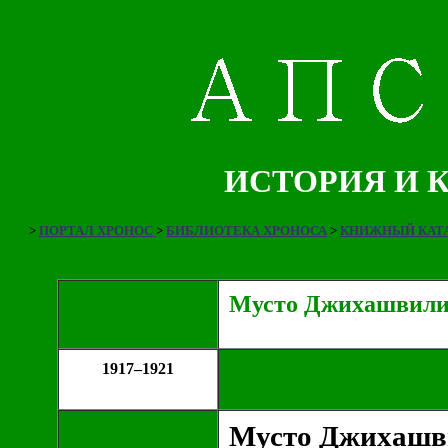
ИСТОРИЯ И 
>
ПОРТАЛ ХРОНОС
>
БИБЛИОТЕКА ХРОНОСА
>
КНИЖНЫЙ КАТА
Мусто Джихашвил
1917–1921
Мусто Джихашв