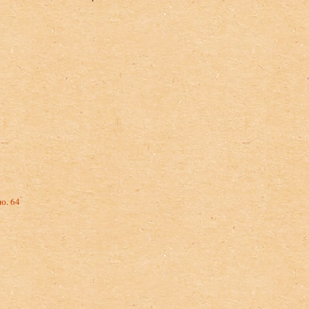
ю. 64