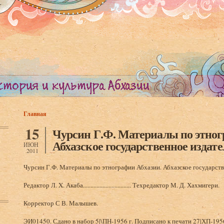
Главная
Вы здесь
15
Чурсин Г.Ф. Материалы по этног
Абхазское государственное издате
ИЮН
2011
Чурсин Г.Ф. Материалы по этнографии Абхазии. Абхазское государств
Редактор Л. X. Акаба................................ Техредактор М. Д. Хахмигери.
Корректор С В. Малышев.
ЭИ01450. Сдано в набор 5|\ПН-1956 г. Подписано к печати 27|ХП-1956 