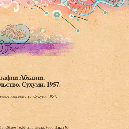
рафии Абхазии.
льство. Сухуми. 1957.
енное издательство. Сухуми. 1957.
г. Объем 16,63 п. л. Тираж 3000. Заказ №