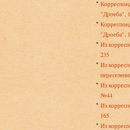
Корреспонд
"Дроеба", 
Корреспонд
"Дроеба", 
Из корресп
235
Из корресп
переселении
Из корресп
№44
Из корресп
165
Из корресп