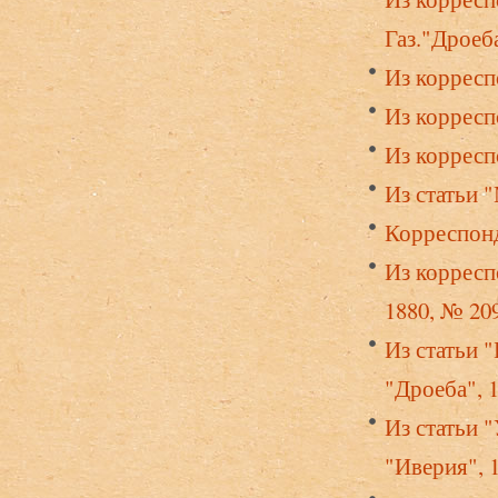
Газ."Дроеб
Из корресп
Из корреспо
Из корресп
Из статьи 
Корреспонд
Из корресп
1880, № 20
Из статьи "
"Дроеба", 
Из статьи 
"Иверия", 1